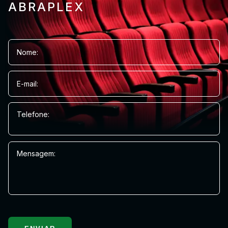
ABRAPLEX
Nome:
E-mail:
Telefone:
Mensagem: