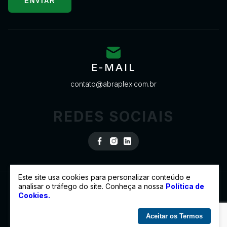
ENVIAR
E-MAIL
contato@abraplex.com.br
REDES SOCIAIS
Este site usa cookies para personalizar conteúdo e
analisar o tráfego do site. Conheça a nossa
Política de
Cookies.
© 2022 ABRAPLEX - TODOS OS DIREITOS RESERVADOS
DESENVOLVIDO POR
Aceitar os Termos