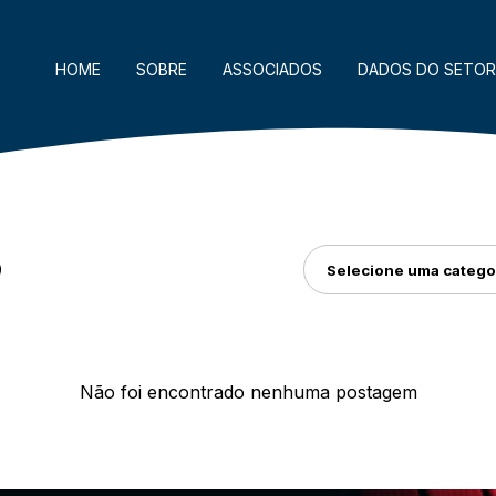
HOME
SOBRE
ASSOCIADOS
DADOS DO SETOR
O
Não foi encontrado nenhuma postagem