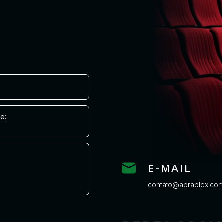
e:
E-MAIL
contato@abraplex.com